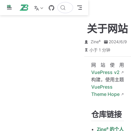
跳
至
主
关于网站
要
內
容
Zine⁶
2024/6/9
小于 1 分钟
网站使用
VuePress v2
构建，使用主题
VuePress
Theme Hope
仓库链接
Zine⁶ 的个人