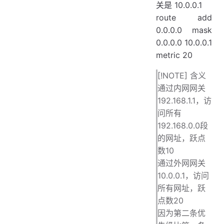
关是 10.0.0.1
route add
0.0.0.0 mask
0.0.0.0 10.0.0.1
metric 20
[!NOTE] 含义
通过内网网关
192.168.1.1，访
问所有
192.168.0.0段
的网址，跃点
数10
通过外网网关
10.0.0.1，访问
所有网址，跃
点数20
因为第二条优