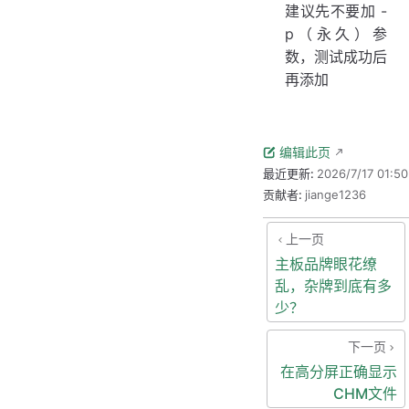
建议先不要加 -
p（永久）参
数，测试成功后
再添加
编辑此页
最近更新:
2026/7/17 01:50
贡献者:
jiange1236
上一页
主板品牌眼花缭
乱，杂牌到底有多
少？
下一页
在高分屏正确显示
CHM文件