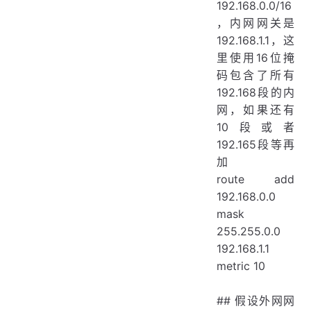
192.168.0.0/16
，内网网关是
192.168.1.1，这
里使用16位掩
码包含了所有
192.168段的内
网，如果还有
10段或者
192.165段等再
加
route add
192.168.0.0
mask
255.255.0.0
192.168.1.1
metric 10
## 假设外网网